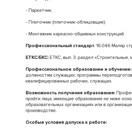
- Паркетчик;
- Плиточник (плиточник-облицовщик);
- Монтажник каркасно-обшивных конструкций.
Профессиональный стандарт
: 16.046 Маляр с
ЕТКС/ЕКС:
ЕТКС, вып. 3, раздел «Строительные,
Профессиональное образование и обучение:
должностям служащих; программы переподготовк
квалифицированных рабочих, служащих.
Возможность получения образования:
Професс
пройти лица, имеющие образование не ниже осн
образовательных организациях или в организация
производстве.
Особые условия допуска к работе: