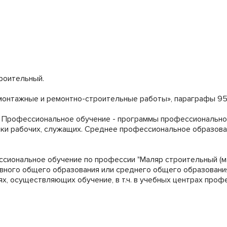
троительный.
 монтажные и ремонтно-строительные работы», параграфы 95
Профессиональное обучение - программы профессиональной
и рабочих, служащих. Среднее профессиональное образова
иональное обучение по профессии "Маляр строительный (ма
овного общего образования или среднего общего образовани
х, осуществляющих обучение, в т.ч. в учебных центрах проф