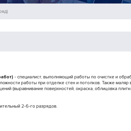
ряд)
работ)
- специалист, выполняющий работы по очистке и обра
сложности работы при отделке стен и потолков. Также маляр
ений (выравнивание поверхностей, окраска, облицовка плитк
оительный 2-6-го разрядов.