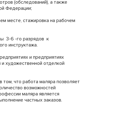
отров (обследований), а также
ой Федерации;
чем месте, стажировка на рабочем
ры 3-6 -го разрядов к
ого инструктажа.
редприятиях и предприятиях
й и художественной отделкой
в том, что работа маляра позволяет
количество возможностей
рофессии маляра является
ыполнение частных заказов.