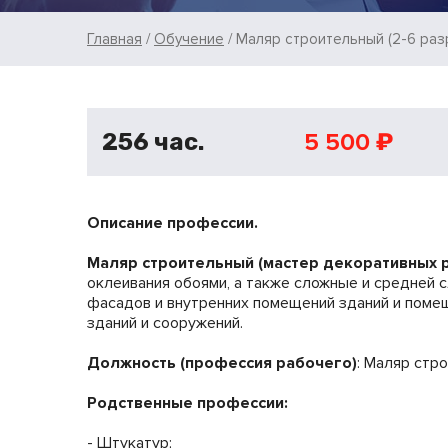
Строка
Главная
Обучение
Маляр строительный (2-6 раз
навигации
5 500 ₽
256 час.
Описание профессии.
Маляр строительный (мастер декоративных 
оклеивания обоями, а также сложные и средней 
фасадов и внутренних помещений зданий и помещ
зданий и сооружений.
Должность (профессия рабочего)
: Маляр стр
Родственные профессии:
- Штукатур;