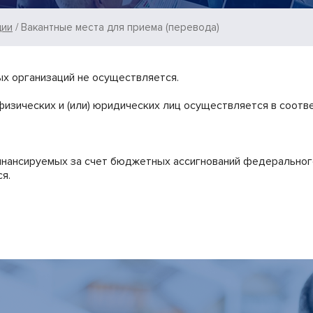
ции
Вакантные места для приема (перевода)
х организаций не осуществляется.
физических и (или) юридических лиц осуществляется в соотв
инансируемых за счет бюджетных ассигнований федерально
я.