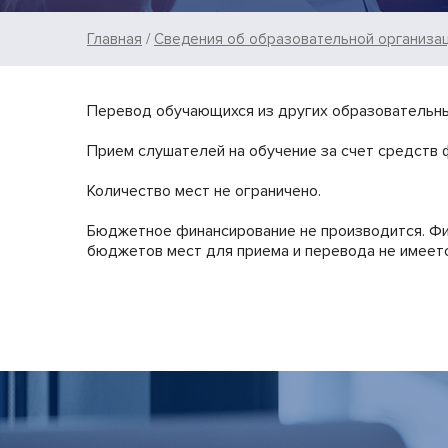
Строка
Главная
Сведения об образовательной организа
навигации
Перевод обучающихся из других образовательны
Прием слушателей на обучение за счет средств 
Количество мест не ограничено.
Бюджетное финансирование не производится. Ф
бюджетов мест для приема и перевода не имеетс